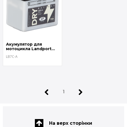
Акумулятор для
мотоцикла Landport
LB7C-A
LB7C-A
1
На верх сторінки