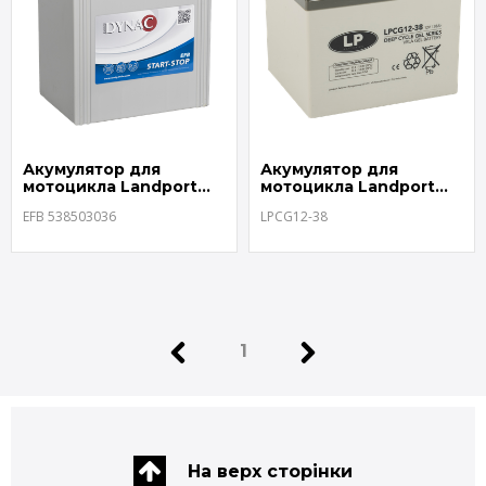
Акумулятор для
Акумулятор для
мотоцикла Landport
мотоцикла Landport
EFB 538503036
LPCG12-38
EFB 538503036
LPCG12-38
1
На верх сторінки