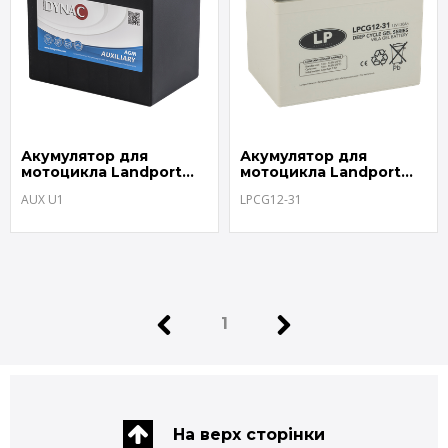
Акумулятор для
Акумулятор для
мотоцикла Landport
мотоцикла Landport
AUX U1
LPCG12-31
AUX U1
LPCG12-31
1
На верх сторінки