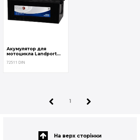
Акумулятор для
мотоцикла Landport
72511 DIN
72511 DIN
1
На верх сторінки