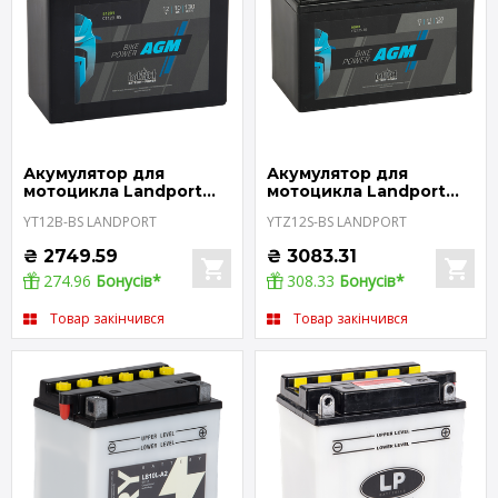
Акумулятор для
Акумулятор для
мотоцикла Landport
мотоцикла Landport
CT12B-BS
CTZ12S-BS
YT12B-BS LANDPORT
YTZ12S-BS LANDPORT
₴
2749.59
₴
3083.31
274.96
Бонусів*
308.33
Бонусів*
Товар закінчився
Товар закінчився