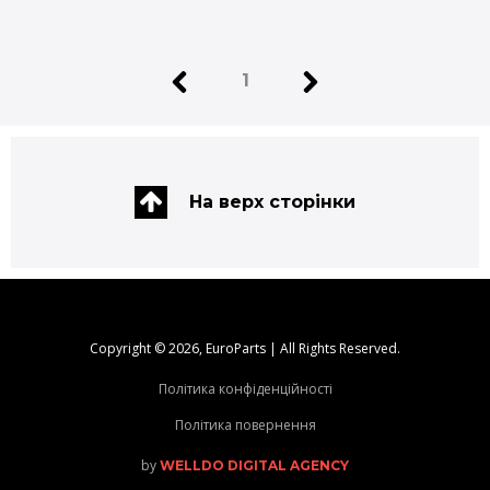
1
На верх сторінки
Copyright © 2026, EuroParts | All Rights Reserved.
Політика конфіденційності
Політика повернення
by
WELLDO DIGITAL AGENCY