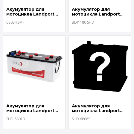
Акумулятор для
Акумулятор для
мотоцикла Landport
мотоцикла Landport
68034 SMF
BDP 180 SHD
68034 SMF
BDP 180 SHD
Акумулятор для
Акумулятор для
мотоцикла Landport
мотоцикла Landport
SHD 68019
SHD 68089
SHD 68019
SHD 68089