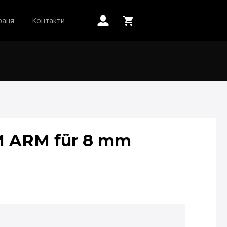
раця
Контакти
 ARM für 8 mm