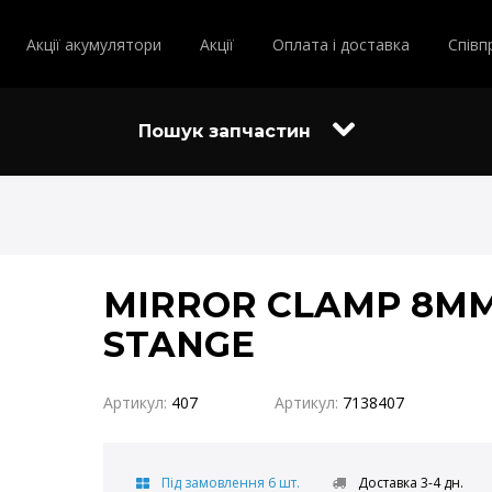
Акції акумулятори
Акції
Оплата і доставка
Співп
Пошук запчастин
MIRROR CLAMP 8MM
STANGE
Артикул:
407
Артикул:
7138407
Під замовлення 6 шт.
Доставка 3-4 дн.