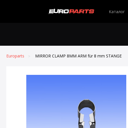
Каталог
Europarts
MIRROR CLAMP 8MM ARM für 8 mm STANGE