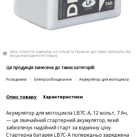
Ціна, кількість одиниць на складі та терміни доставки залежать від
місцезнаходження товару
Ця продукція занесена до таких категорій:
Розхідники
Електрообладнання
Акумулятор для мотоцикла
Опис товару
Характеристики
Акумулятор для мотоцикла LB7C-A, 12 вольт, 7 Ач,
— це звичайний стартерний акумулятор, який
забезпечує надійний старт за відмінну ціну.
Стартерна батарея LB7C-A попередньо заряджена