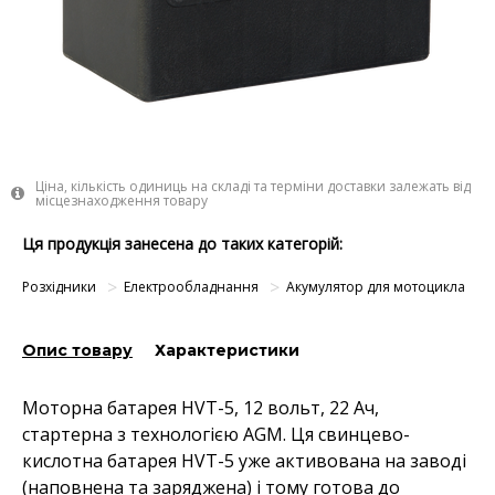
Ціна, кількість одиниць на складі та терміни доставки залежать від
місцезнаходження товару
Ця продукція занесена до таких категорій:
Розхідники
Електрообладнання
Акумулятор для мотоцикла
Опис товару
Характеристики
Моторна батарея HVT-5, 12 вольт, 22 Ач,
стартерна з технологією AGM. Ця свинцево-
кислотна батарея HVT-5 уже активована на заводі
(наповнена та заряджена) і тому готова до