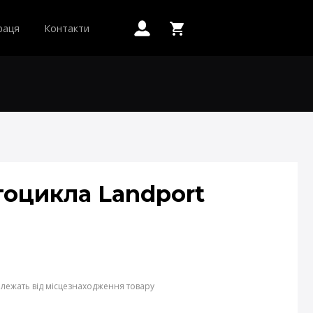
раця
Контакти
оцикла Landport
залежать від місцезнаходження товару