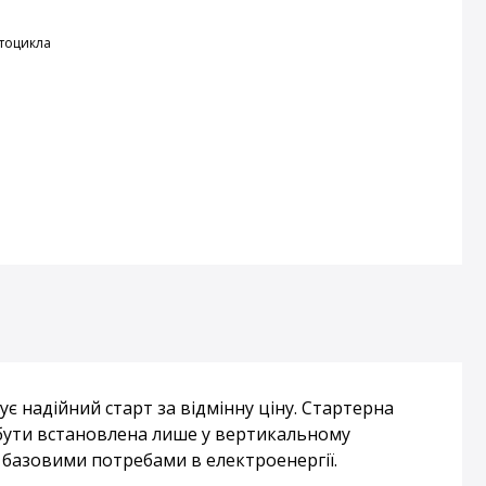
тоцикла
є надійний старт за відмінну ціну. Стартерна
бути встановлена ​​лише у вертикальному
 базовими потребами в електроенергії.