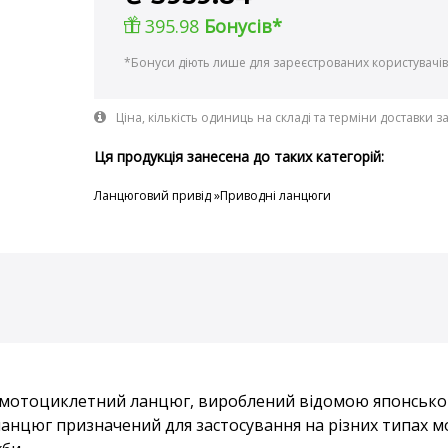
395.98
Бонусів*
*Бонуси діють лише для зареєстрованих користувачів
Ціна, кількість одиниць на складі та терміни доставки 
Ця продукція занесена до таких категорій:
Ланцюговий привід »Приводні ланцюги
 мотоциклетний ланцюг, вироблений відомою японською 
нцюг призначений для застосування на різних типах мо