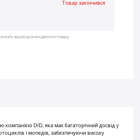
Товар закінчився
залежать від місцезнаходження товару
компанією DID, яка має багаторічний досвід у
тоциклів і мопедів, забезпечуючи високу