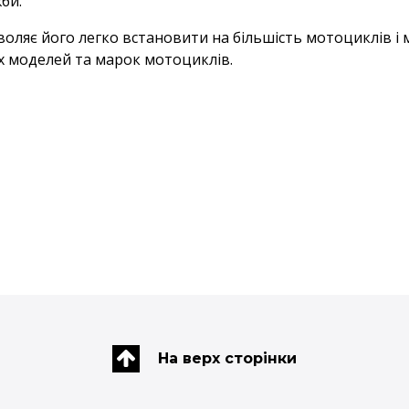
жби.
оляє його легко встановити на більшість мотоциклів і 
х моделей та марок мотоциклів.
На верх сторінки