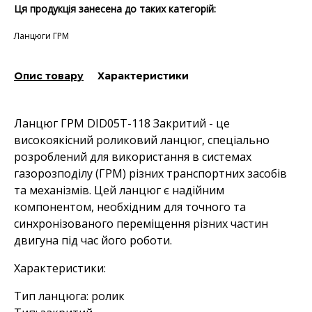
Ця продукція занесена до таких категорій:
Ланцюги ГРМ
Опис товару
Характеристики
Ланцюг ГРМ DID05T-118 Закритий - це
високоякісний роликовий ланцюг, спеціально
розроблений для використання в системах
газорозподілу (ГРМ) різних транспортних засобів
та механізмів. Цей ланцюг є надійним
компонентом, необхідним для точного та
синхронізованого переміщення різних частин
двигуна під час його роботи.
Характеристики:
Тип ланцюга: ролик