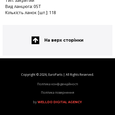
Тип: закритий
Вид ланцюга: 05T
Кількість ланок [шт.]: 118
На верх сторінки
Copyright © 2026, EuroParts | All Rights Reserved.
Політика конфіденційності
Політика повернення
by
WELLDO DIGITAL AGENCY